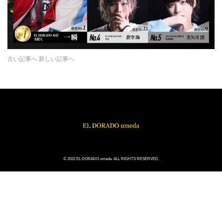
古い記事へ
新しい記事へ
© 2022 EL DORADO umeda. ALL RIGHTS RESERVED.