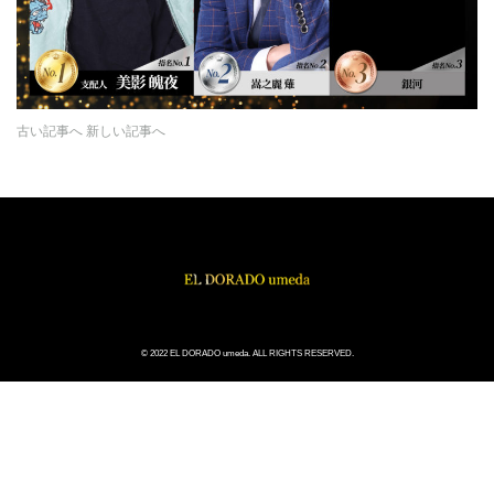
古い記事へ
新しい記事へ
© 2022 EL DORADO umeda. ALL RIGHTS RESERVED.