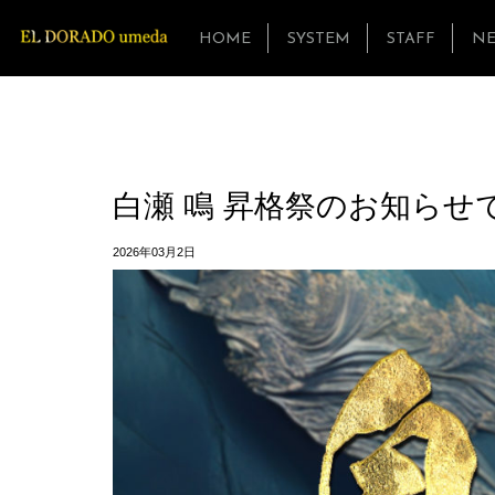
HOME
SYSTEM
STAFF
N
白瀬 鳴 昇格祭のお知らせ
2026年03月2日