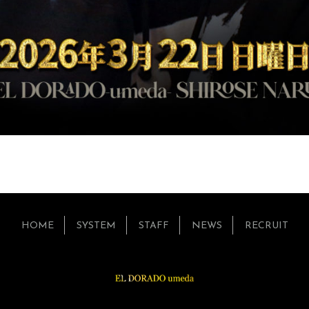
HOME
SYSTEM
STAFF
NEWS
RECRUIT