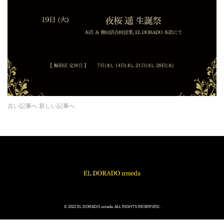
古い記事へ
新しい記事へ
© 2022 EL DORADO umeda. ALL RIGHTS RESERVED.