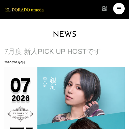
NEWS
7月度 新人PICK UP HOSTです
2026年08月6日