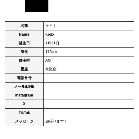
名前
ケイト
Name
Keito
誕生日
1月31日
身長
173cm
血液型
A型
星座
水瓶座
電話番号
メール/LINE
Instagram
X
TikTok
メッセージ
頑張ります！