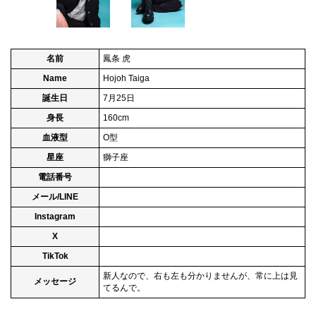
名前
鳳条 虎
Name
Hojoh Taiga
誕生日
7月25日
身長
160cm
血液型
O型
星座
獅子座
電話番号
メール/LINE
Instagram
X
TikTok
新人なので、右も左も分かりませんが、常に上は見
メッセージ
てるんで。