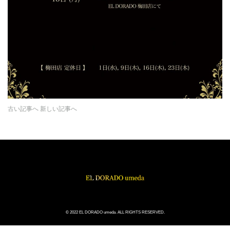
古い記事へ
新しい記事へ
© 2022 EL DORADO umeda. ALL RIGHTS RESERVED.